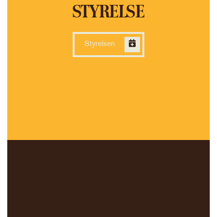
STYRELSE
Styrelsen