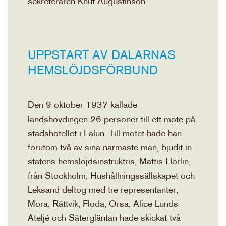
sekreteraren Knut Augustinson.
UPPSTART AV DALARNAS
HEMSLÖJDSFÖRBUND
Den 9 oktober 1937 kallade
landshövdingen 26 personer till ett möte på
stadshotellet i Falun. Till mötet hade han
förutom två av sina närmaste män, bjudit in
statens hemslöjdsinstruktris, Mattis Hörlin,
från Stockholm, Hushållningssällskapet och
Leksand deltog med tre representanter,
Mora, Rättvik, Floda, Orsa, Alice Lunds
Ateljé och Sätergläntan hade skickat två