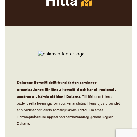
Hitta
Dalarnas Hemslöjdsförbund är den samlande
organisationen för länets hemslöjd och har ett regionalt
uppdrag att främja slöjden i Dalarna.
Till förbundet finns
både ideella föreningar och butiker anslutna. Hemslöjdsförbundet
är huvudman för länets hemslöjdskonsulenter. Dalarnas
Hemslöjdsförbund uppbär verksamhetsbidrag genom Region
Dalarna.