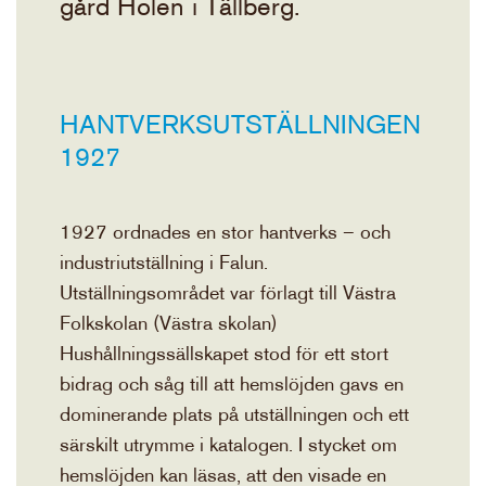
gård Holen i Tällberg.
HANTVERKSUTSTÄLLNINGEN
1927
1927 ordnades en stor hantverks – och
industriutställning i Falun.
Utställningsområdet var förlagt till Västra
Folkskolan (Västra skolan)
Hushållningssällskapet stod för ett stort
bidrag och såg till att hemslöjden gavs en
dominerande plats på utställningen och ett
särskilt utrymme i katalogen. I stycket om
hemslöjden kan läsas, att den visade en