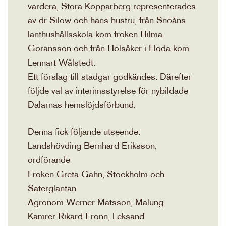
vardera, Stora Kopparberg representerades
av dr Silow och hans hustru, från Snöåns
lanthushållsskola kom fröken Hilma
Göransson och från Holsåker i Floda kom
Lennart Wålstedt.
Ett förslag till stadgar godkändes. Därefter
följde val av interimsstyrelse för nybildade
Dalarnas hemslöjdsförbund.
Denna fick följande utseende:
Landshövding Bernhard Eriksson,
ordförande
Fröken Greta Gahn, Stockholm och
Sätergläntan
Agronom Werner Matsson, Malung
Kamrer Rikard Eronn, Leksand