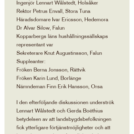
Ingenjör Lennart Wålstedt, Holsåker
Rektor Petrus Envall, Stora Tuna
Häradsdomare Ivar Ericsson, Hedemora
Dr Alvar Silow, Falun
Kopparbergs läns hushållningssällskaps
representant var
Sekreterare Knut Augustinsson, Falun
Suppleanter:
Fröken Berna Jonsson, Rättvik
Fröken Karin Lund, Borlänge
Nämndeman Finn Erik Hansson, Orsa
I den efterföljande diskussionen underströk
Lennart Wålstedt och Gerda Boëthius
betydelsen av att landsbygdsbefolkningen
fick ytterligare förtjänstmöjligheter och att