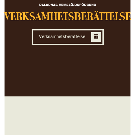
DALARNAS HEMSLÖJDSFÖRBUND
VERKSAMHETSBERÄTTELSE
Verksamhetsberättelse