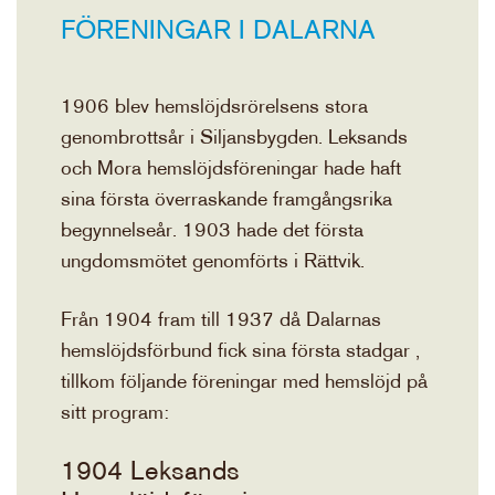
FÖRENINGAR I DALARNA
1906 blev hemslöjdsrörelsens stora
genombrottsår i Siljansbygden. Leksands
och Mora hemslöjdsföreningar hade haft
sina första överraskande framgångsrika
begynnelseår. 1903 hade det första
ungdomsmötet genomförts i Rättvik.
Från 1904 fram till 1937 då Dalarnas
hemslöjdsförbund fick sina första stadgar ,
tillkom följande föreningar med hemslöjd på
sitt program:
1904 Leksands