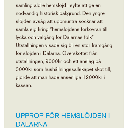
samling äldre hemslöjd i syfte att ge en
nödvändig historisk bakgrund. Den yngre
slöjden avsåg att uppmuntra socknar att
samla sig kring ”hemslöjdens förkovran till
lycka och välgång för Dalarnas folk”
Utställningen visade sig bli en stor framgång
för slöjden i Dalarna. Överskottet från
utställningen, 9000kr och ett anslag på
3000kr som hushållningssällskapet sköt till,
gjorde att man hade ansenliga 12000kr i
kassan.
UPPROP FÖR HEMSLÖJDEN I
DALARNA