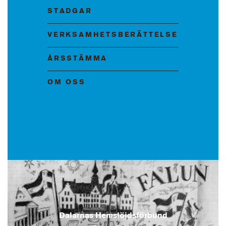
STADGAR
VERKSAMHETSBERÄTTELSE
ÅRSSTÄMMA
OM OSS
Dalarnas Hemslöjdsförbund