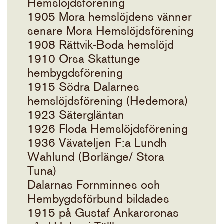
Hemslöjdsförening
1905 Mora hemslöjdens vänner
senare Mora Hemslöjdsförening
1908 Rättvik-Boda hemslöjd
1910 Orsa Skattunge
hembygdsförening
1915 Södra Dalarnes
hemslöjdsförening (Hedemora)
1923 Sätergläntan
1926 Floda Hemslöjdsförening
1936 Vävateljen F:a Lundh
Wahlund (Borlänge/ Stora
Tuna)
Dalarnas Fornminnes och
Hembygdsförbund bildades
1915 på Gustaf Ankarcronas