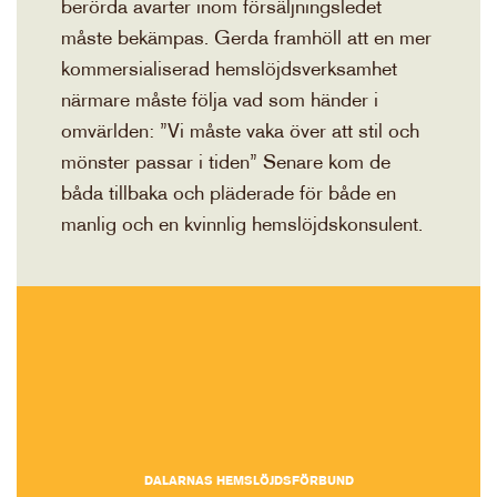
berörda avarter inom försäljningsledet
måste bekämpas. Gerda framhöll att en mer
kommersialiserad hemslöjdsverksamhet
närmare måste följa vad som händer i
omvärlden: ”Vi måste vaka över att stil och
mönster passar i tiden” Senare kom de
båda tillbaka och pläderade för både en
manlig och en kvinnlig hemslöjdskonsulent.
DALARNAS HEMSLÖJDSFÖRBUND