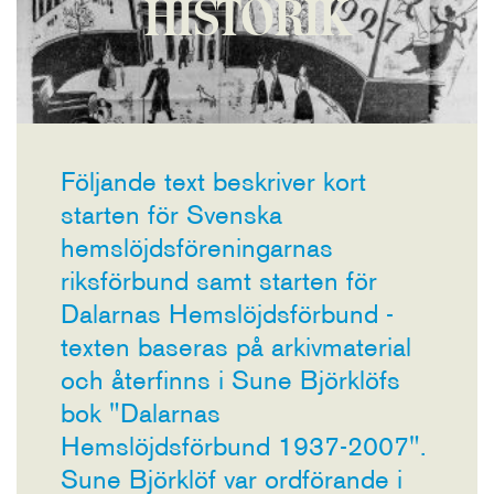
HISTORIK
Följande text beskriver kort
starten för Svenska
hemslöjdsföreningarnas
riksförbund samt starten för
Dalarnas Hemslöjdsförbund -
texten baseras på arkivmaterial
och återfinns i Sune Björklöfs
bok "Dalarnas
Hemslöjdsförbund 1937-2007".
Sune Björklöf var ordförande i