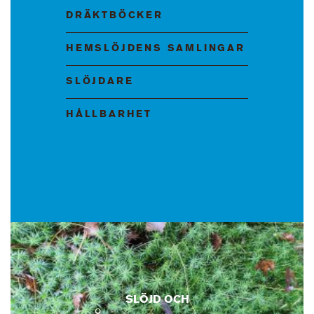
DRÄKTBÖCKER
HEMSLÖJDENS SAMLINGAR
SLÖJDARE
HÅLLBARHET
SLÖJD OCH