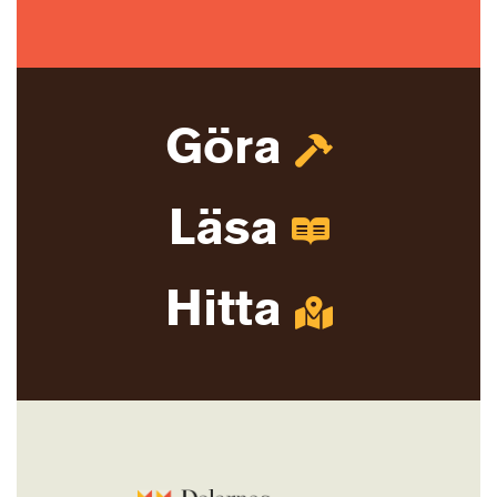
Göra
Läsa
Hitta