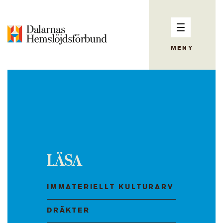
MENY
LÄSA
IMMATERIELLT KULTURARV
DRÄKTER