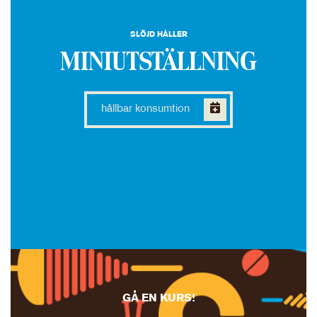
SLÖJD HÅLLER
MINIUTSTÄLLNING
hållbar konsumtion
GÅ EN KURS!