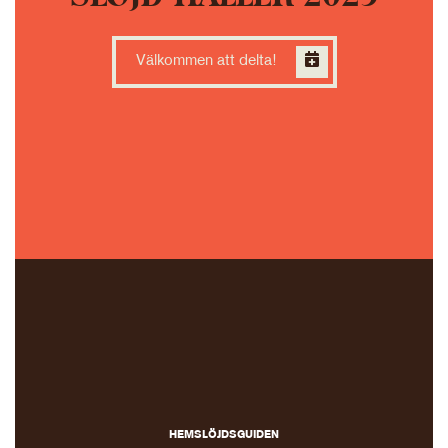
Välkommen att delta!
HEMSLÖJDSGUIDEN