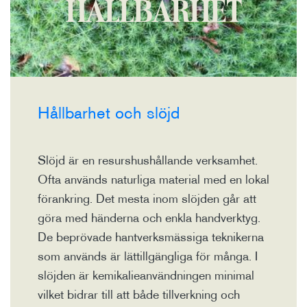
HÅLLBARHET
Hållbarhet och slöjd
Slöjd är en resurshushållande verksamhet.
Ofta används naturliga material med en lokal
förankring. Det mesta inom slöjden går att
göra med händerna och enkla handverktyg.
De beprövade hantverksmässiga teknikerna
som används är lättillgängliga för många. I
slöjden är kemikalieanvändningen minimal
vilket bidrar till att både tillverkning och