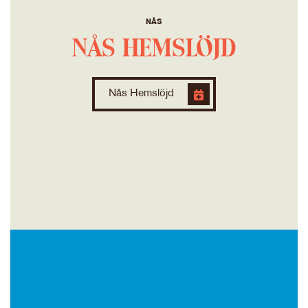
NÅS
NÅS HEMSLÖJD
Nås Hemslöjd