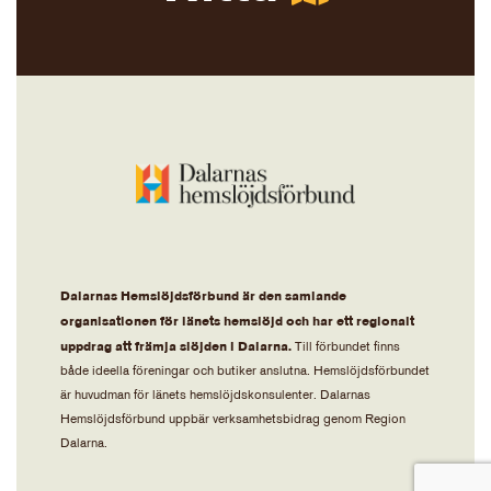
Dalarnas Hemslöjdsförbund är den samlande
organisationen för länets hemslöjd och har ett regionalt
uppdrag att främja slöjden i Dalarna.
Till förbundet finns
både ideella föreningar och butiker anslutna. Hemslöjdsförbundet
är huvudman för länets hemslöjdskonsulenter. Dalarnas
Hemslöjdsförbund uppbär verksamhetsbidrag genom Region
Dalarna.