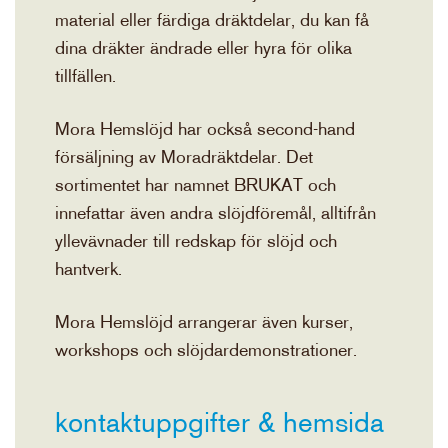
material eller färdiga dräktdelar, du kan få
dina dräkter ändrade eller hyra för olika
tillfällen.
Mora Hemslöjd har också second-hand
försäljning av Moradräktdelar. Det
sortimentet har namnet BRUKAT och
innefattar även andra slöjdföremål, alltifrån
yllevävnader till redskap för slöjd och
hantverk.
Mora Hemslöjd arrangerar även kurser,
workshops och slöjdardemonstrationer.
kontaktuppgifter & hemsida