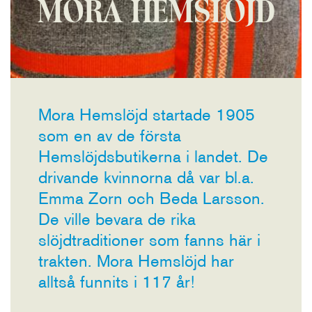
MORA HEMSLÖJD
Mora Hemslöjd startade 1905
som en av de första
Hemslöjdsbutikerna i landet. De
drivande kvinnorna då var bl.a.
Emma Zorn och Beda Larsson.
De ville bevara de rika
slöjdtraditioner som fanns här i
trakten. Mora Hemslöjd har
alltså funnits i 117 år!