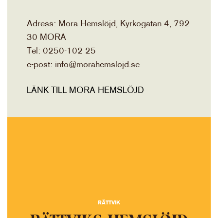
Adress: Mora Hemslöjd, Kyrkogatan 4, 792
30 MORA
Tel: 0250-102 25
e-post: info@morahemslojd.se
LÄNK TILL MORA HEMSLÖJD
RÄTTVIK