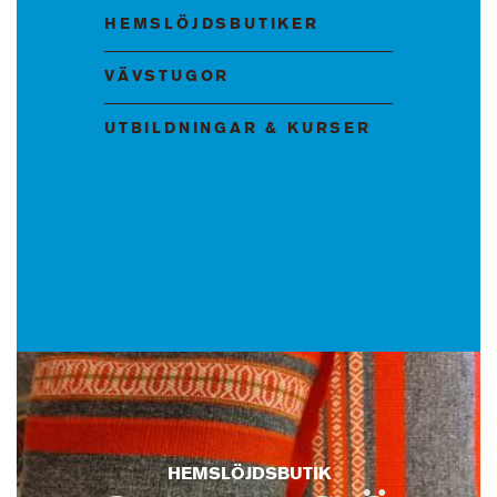
HEMSLÖJDSBUTIKER
VÄVSTUGOR
UTBILDNINGAR & KURSER
HEMSLÖJDSBUTIK