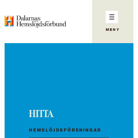
MENY
HITTA
HEMSLÖJDSFÖRENINGAR