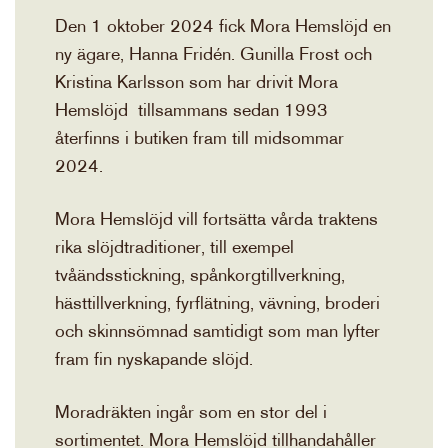
Den 1 oktober 2024 fick Mora Hemslöjd en
ny ägare, Hanna Fridén. Gunilla Frost och
Kristina Karlsson som har drivit Mora
Hemslöjd tillsammans sedan 1993
återfinns i butiken fram till midsommar
2024.
Mora Hemslöjd vill fortsätta vårda traktens
rika slöjdtraditioner, till exempel
tvåändsstickning, spånkorgtillverkning,
hästtillverkning, fyrflätning, vävning, broderi
och skinnsömnad samtidigt som man lyfter
fram fin nyskapande slöjd.
Moradräkten ingår som en stor del i
sortimentet. Mora Hemslöjd tillhandahåller